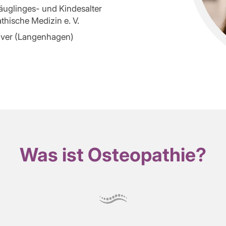
äuglinges- und Kindesalter
hische Medizin e. V.
over (Langenhagen)
Was ist Osteopathie?