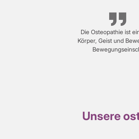
Die Osteopathie ist e
Körper, Geist und Bewe
Bewegungseinsch
Unsere os