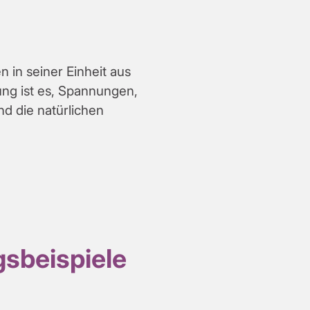
 in seiner Einheit aus
ung ist es, Spannungen,
 die natürlichen
sbeispiele