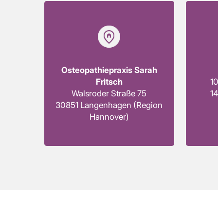
Osteopathiepraxis Sarah
Fritsch
10
Walsroder Straße 75
14
30851 Langenhagen (Region
Hannover)