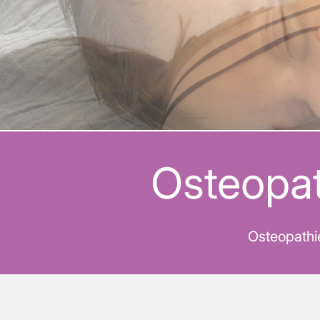
Osteopat
Osteopathi