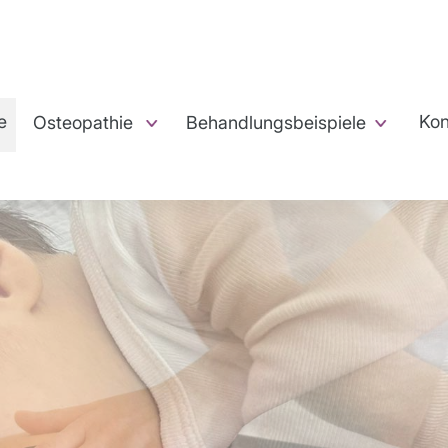
e
Kon
Osteopathie
Behandlungsbeispiele