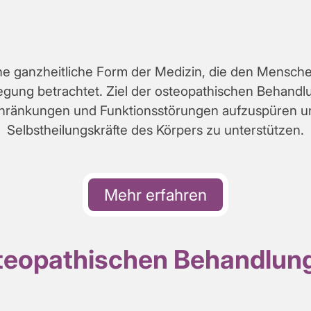
ine ganzheitliche Form der Medizin, die den Menschen
gung betrachtet. Ziel der osteopathischen Behandl
ränkungen und Funktionsstörungen aufzuspüren und
Selbstheilungskräfte des Körpers zu unterstützen.
Mehr erfahren
teopathischen Behandlung