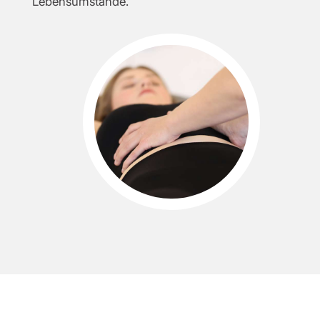
Lebensumstände.